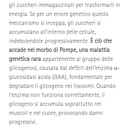
gli zuccheri immagazzinati per trasformarli in
energia. Se per un errore genetico questo
meccanismo si inceppa, gli zuccheri si
accumulano all’interno delle cellule,
indebolendole progressivamente.
È ciò che
accade nel morbo di Pompe, una malattia
genetica rara
appartenente al gruppo delle
glicogenosi, causata dal deficit dell’enzima α-
glucosidasi acida (GAA), fondamentale per
degradare il glicogeno nei lisosomi. Quando
l’enzima non funziona correttamente, il
glicogeno si accumula soprattutto nei
muscoli e nel cuore, provocando danni
progressivi.