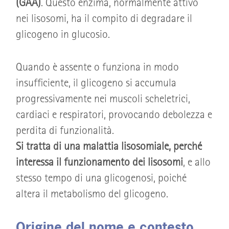
(GAA)
. Questo enzima, normalmente attivo
nei lisosomi, ha il compito di degradare il
glicogeno in glucosio.
Quando è assente o funziona in modo
insufficiente, il glicogeno si accumula
progressivamente nei muscoli scheletrici,
cardiaci e respiratori, provocando debolezza e
perdita di funzionalità.
Si tratta di una malattia lisosomiale, perché
interessa il funzionamento dei lisosomi
, e allo
stesso tempo di una glicogenosi, poiché
altera il metabolismo del glicogeno.
Origine del nome e contesto