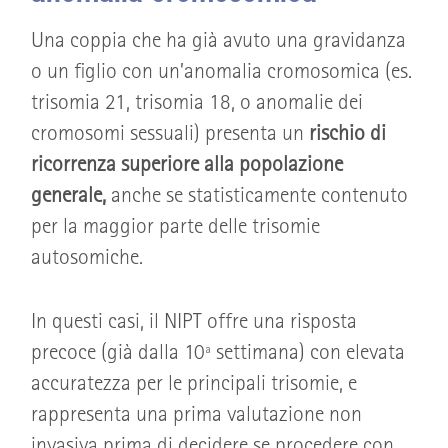
Una coppia che ha già avuto una gravidanza
o un figlio con un’anomalia cromosomica (es.
trisomia 21, trisomia 18, o anomalie dei
cromosomi sessuali) presenta un
rischio di
ricorrenza superiore alla popolazione
generale,
anche se statisticamente contenuto
per la maggior parte delle trisomie
autosomiche.
In questi casi, il NIPT offre una risposta
precoce (già dalla 10ª settimana) con elevata
accuratezza per le principali trisomie, e
rappresenta una prima valutazione non
invasiva prima di decidere se procedere con