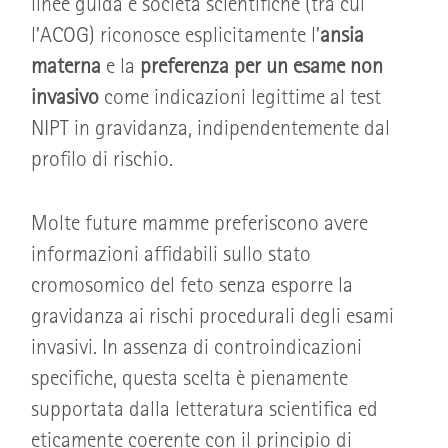
linee guida e società scientifiche (tra cui
l’ACOG) riconosce esplicitamente l’
ansia
materna
e la
preferenza per un esame non
invasivo
come indicazioni legittime al test
NIPT in gravidanza, indipendentemente dal
profilo di rischio.
Molte future mamme preferiscono avere
informazioni affidabili sullo stato
cromosomico del feto senza esporre la
gravidanza ai rischi procedurali degli esami
invasivi. In assenza di controindicazioni
specifiche, questa scelta è pienamente
supportata dalla letteratura scientifica ed
eticamente coerente con il principio di