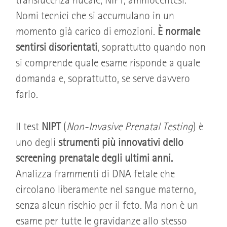
translucenza nucale, NIPT, amniocentesi.
Nomi tecnici che si accumulano in un
momento già carico di emozioni.
È normale
sentirsi disorientati
, soprattutto quando non
si comprende quale esame risponde a quale
domanda e, soprattutto, se serve davvero
farlo.
Il test
NIPT
(
Non-Invasive Prenatal Testing
) è
uno degli
strumenti più innovativi dello
screening prenatale degli ultimi anni.
Analizza frammenti di DNA fetale che
circolano liberamente nel sangue materno,
senza alcun rischio per il feto. Ma non è un
esame per tutte le gravidanze allo stesso