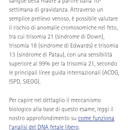
sangue della madre a partire dalla 10ª
settimana di gravidanza. Attraverso un
semplice prelievo venoso, è possibile valutare
il rischio di anomalie cromosomiche nel feto,
tra cui trisomia 21 (sindrome di Down),
trisomia 18 (sindrome di Edwards) e trisomia
13 (sindrome di Patau), con una sensibilità
superiore al 99% per la trisomia 21, secondo
le principali linee guida internazionali (ACOG,
ISPD, SIEOG).
Per capire nel dettaglio il meccanismo
biologico alla base di questo esame, leggi il
nostro approfondimento su
come funziona
l’analisi del DNA fetale libero
.