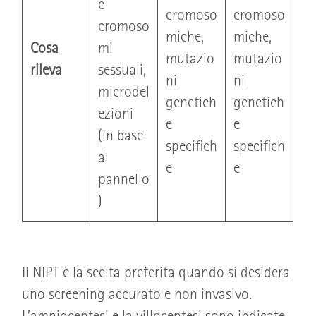
e
cromoso
cromoso
cromoso
miche,
miche,
Cosa
mi
mutazio
mutazio
rileva
sessuali,
ni
ni
microdel
genetich
genetich
ezioni
e
e
(in base
specifich
specifich
al
e
e
pannello
)
Il NIPT è la scelta preferita quando si desidera
uno screening accurato e non invasivo.