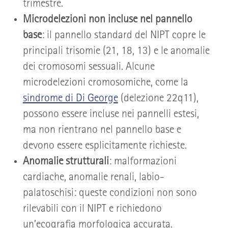
trimestre.
Microdelezioni non incluse nel pannello
base
: il pannello standard del NIPT copre le
principali trisomie (21, 18, 13) e le anomalie
dei cromosomi sessuali. Alcune
microdelezioni cromosomiche, come la
sindrome di Di George
(delezione 22q11),
possono essere incluse nei pannelli estesi,
ma non rientrano nel pannello base e
devono essere esplicitamente richieste.
Anomalie strutturali
: malformazioni
cardiache, anomalie renali, labio-
palatoschisi: queste condizioni non sono
rilevabili con il NIPT e richiedono
un’ecografia morfologica accurata.