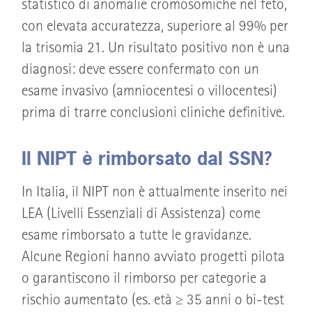
statistico di anomalie cromosomiche nel feto,
con elevata accuratezza, superiore al 99% per
la trisomia 21. Un risultato positivo non è una
diagnosi: deve essere confermato con un
esame invasivo (amniocentesi o villocentesi)
prima di trarre conclusioni cliniche definitive.
Il NIPT è rimborsato dal SSN?
In Italia, il NIPT non è attualmente inserito nei
LEA (Livelli Essenziali di Assistenza) come
esame rimborsato a tutte le gravidanze.
Alcune Regioni hanno avviato progetti pilota
o garantiscono il rimborso per categorie a
rischio aumentato (es. età ≥ 35 anni o bi-test