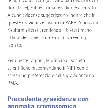
genomico del feto (derivato dall’ovocita della
donatrice), e il test rimane valido e accurato.
Alcune evidenze suggeriscono inoltre che in
queste gravidanze i valori di PAPP-A possono
risultare alterati, rendendo il bi-test meno
affidabile come strumento di screening
isolato.
Per queste ragioni, le principali società
scientifiche raccomandano il NIPT come
screening preferenziale nelle gravidanze da
PMA.
Precedente gravidanza con
anomalia cromosomica