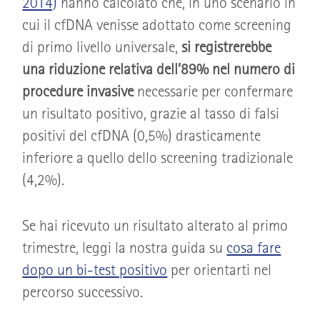
2014)
hanno calcolato che, in uno scenario in
cui il cfDNA venisse adottato come screening
di primo livello universale,
si registrerebbe
una riduzione relativa dell’89% nel numero di
procedure invasive
necessarie per confermare
un risultato positivo, grazie al tasso di falsi
positivi del cfDNA (0,5%) drasticamente
inferiore a quello dello screening tradizionale
(4,2%).
Se hai ricevuto un risultato alterato al primo
trimestre, leggi la nostra guida su
cosa fare
dopo un bi-test positivo
per orientarti nel
percorso successivo.