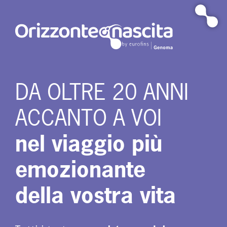
Vai
al
contenuto
DA OLTRE 20 ANNI
ACCANTO A VOI
nel viaggio più
emozionante
della vostra vita