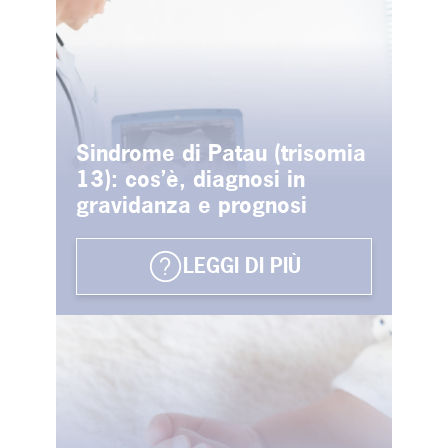
Sindrome di Patau (trisomia
13): cos’è, diagnosi in
gravidanza e prognosi
LEGGI DI PIÙ