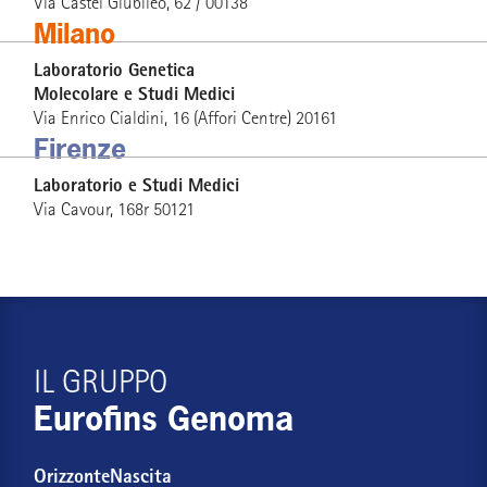
Via Castel Giubileo, 62 / 00138
Milano
Laboratorio Genetica
Molecolare e Studi Medici
Via Enrico Cialdini, 16 (Affori Centre) 20161
Firenze
Laboratorio e Studi Medici
Via Cavour, 168r 50121
IL GRUPPO
Eurofins Genoma
OrizzonteNascita